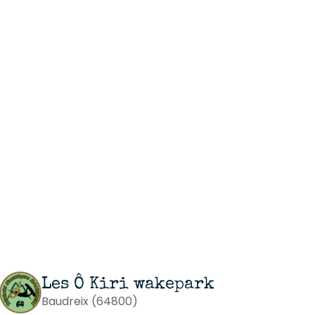
Les Ô Kiri wakepark
Baudreix (64800)