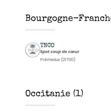
Bourgogne-Franche
TNCO
Spot coup de cœur
Prémeaux (21700)
Occitanie (1)