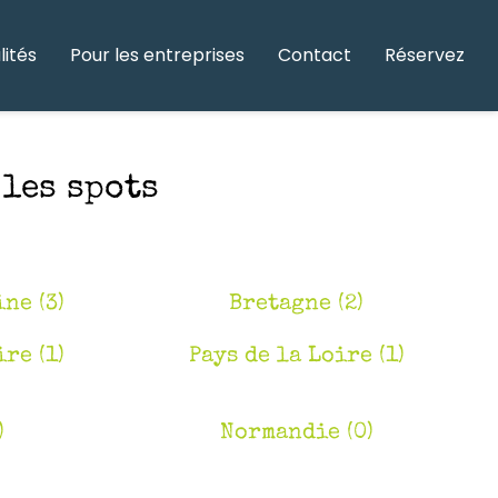
lités
Pour les entreprises
Contact
Réservez
les spots
ne (3)
Bretagne (2)
re (1)
Pays de la Loire (1)
)
Normandie (0)