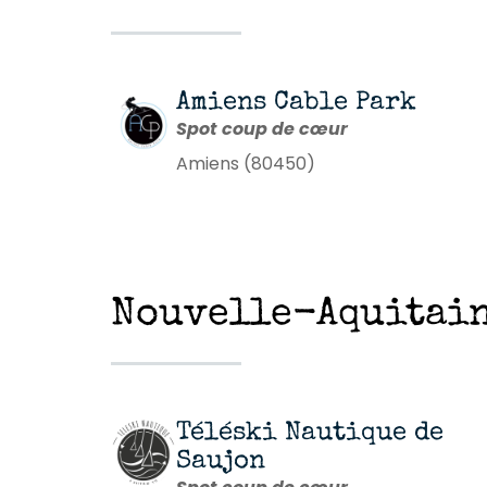
Amiens Cable Park
Spot coup de cœur
Amiens (80450)
Nouvelle-Aquitain
Téléski Nautique de
Saujon