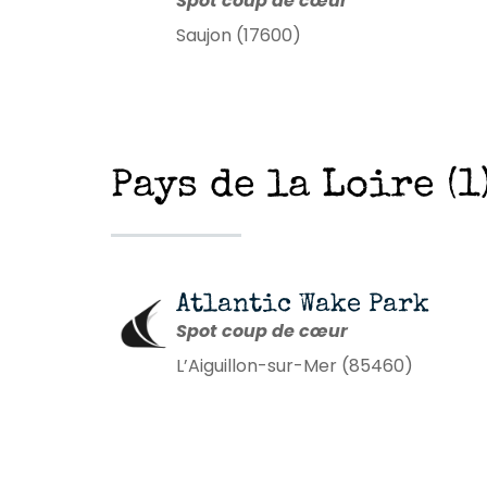
Spot coup de cœur
Saujon (17600)
Pays de la Loire (1
Atlantic Wake Park
Spot coup de cœur
L’Aiguillon-sur-Mer (85460)