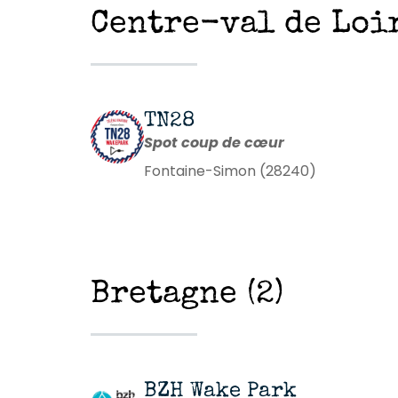
Centre-val de Loir
TN28
Spot coup de cœur
Fontaine-Simon (28240)
Bretagne (2)
BZH Wake Park