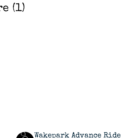
e (1)
Wakepark Advance Ride