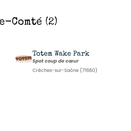
-Comté (2)
Totem Wake Park
Spot coup de cœur
Crêches-sur-Saône (71680)