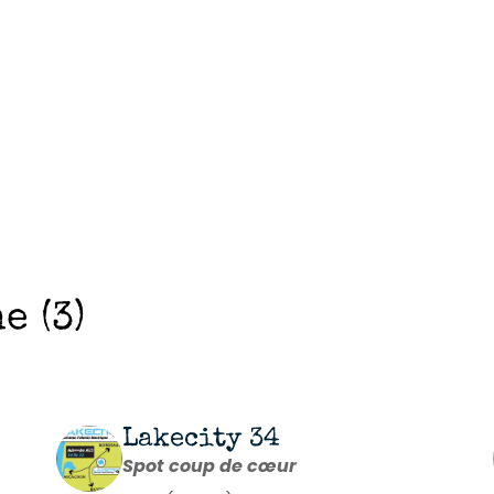
e (3)
Lakecity 34
Spot coup de cœur