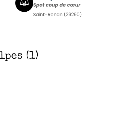
Spot coup de cœur
Saint-Renan (29290)
pes (1)