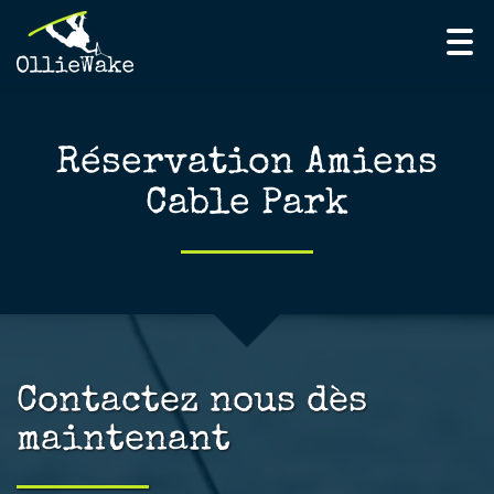
Tog
nav
Réservation Amiens
Cable Park
Contactez nous dès
maintenant