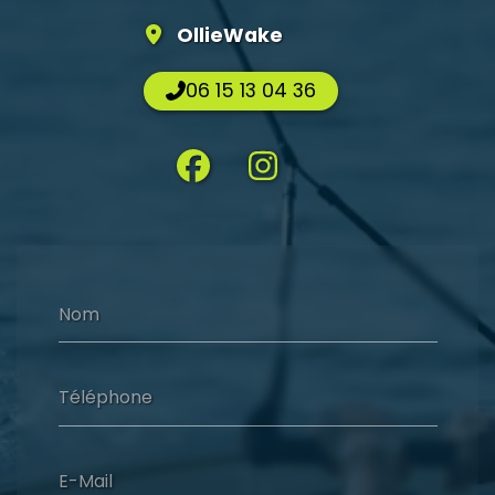
OllieWake
06 15 13 04 36
Nom
Téléphone
E-Mail