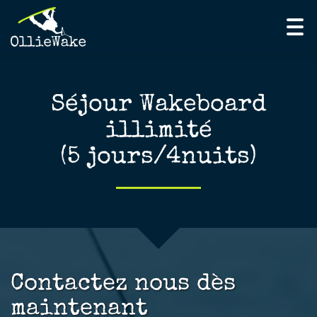
Tog
nav
Séjour Wakeboard
illimité
(5 jours/4nuits)
Contactez nous dès
maintenant