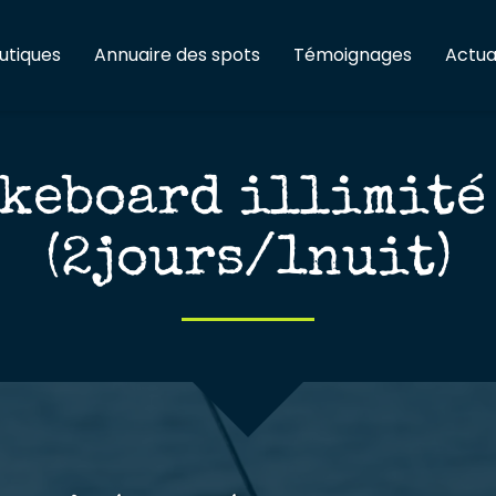
utiques
Annuaire des spots
Témoignages
Actua
akeboard illimité
(2jours/1nuit)