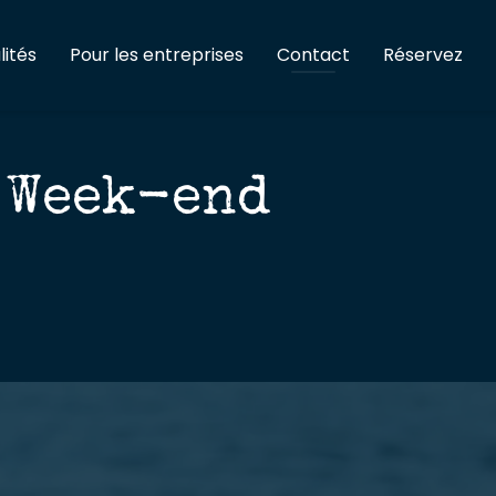
lités
Pour les entreprises
Contact
Réservez
 Week-end