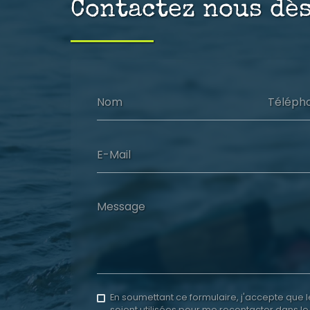
Contactez nous dè
Nom
Téléph
E-Mail
Message
En soumettant ce formulaire, j'accepte que l
soient utilisées pour me recontacter dans le