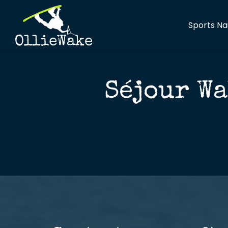
Sports Na
Séjour W