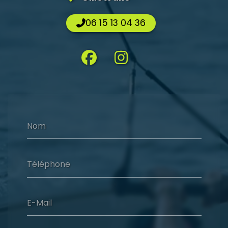
06 15 13 04 36
Nom
Téléphone
E-Mail