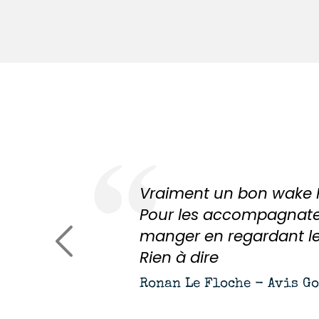
Vraiment un bon wake P
Pour les accompagnateur
manger en regardant le
Rien à dire
Ronan Le Floche - Avis G