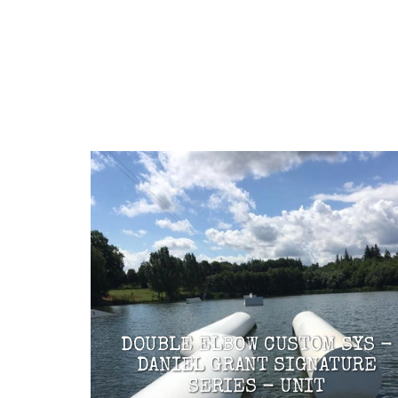
DOUBLE ELBOW CUSTOM SYS -
DANIEL GRANT SIGNATURE
SERIES - UNIT