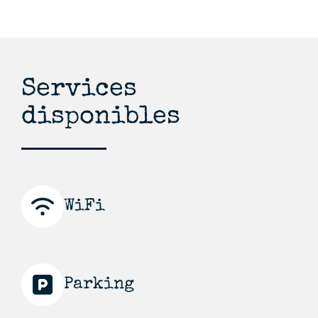
Services
disponibles
WiFi
Parking