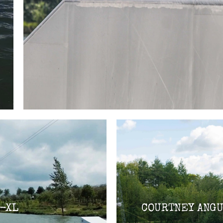
-XL
COURTNEY ANGU