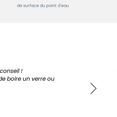
de surface du point d'eau
onseil !
de boire un verre ou