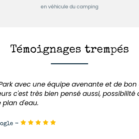
en véhicule du camping
Témoignages trempés
ark avec une équipe avenante et de bon c
s c'est très bien pensé aussi, possibilité 
 plan d'eau.
oogle
-