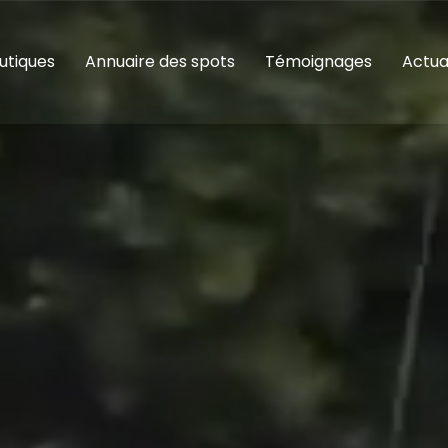
utiques
Annuaire des spots
Témoignages
Actua