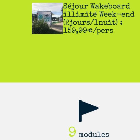
Séjour Wakeboard
illimité Week-end
(2jours/1nuit) :
159,99€/pers
9
modules