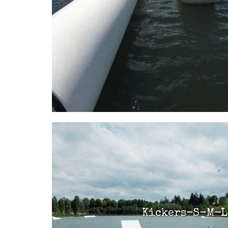
Kickers-S-M-L