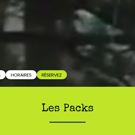
S
HORAIRES
RÉSERVEZ
Les Packs